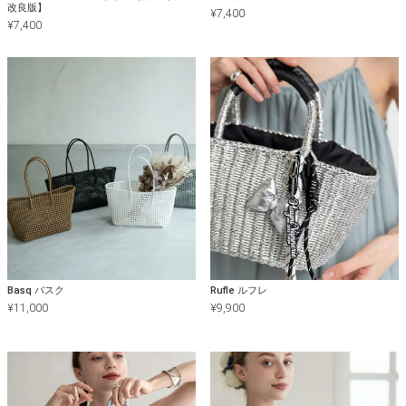
改良版】
¥
7,400
¥
7,400
Basq バスク
Rufle ルフレ
¥
11,000
¥
9,900