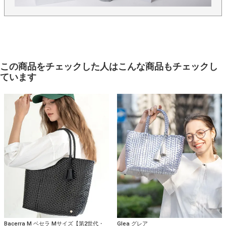
この商品をチェックした人はこんな商品もチェックし
ています
Bacerra M ベセラ Mサイズ【第2世代・
Glea グレア