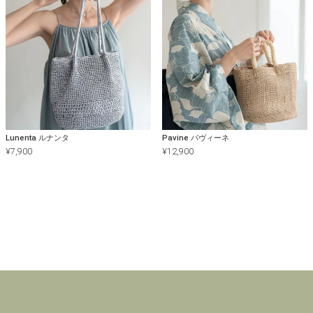
Lunenta ルナンタ
Pavine パヴィーネ
¥
7,900
¥
12,900