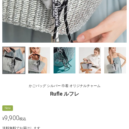
かごバッグ シルバー 巾着 オリジナルチャーム
Rufle ルフレ
New
9,900
¥
税込
送料無料でお届けします