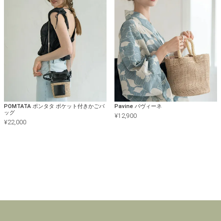
POMTATA ポンタタ ポケット付きかごバ
Pavine パヴィーネ
ッグ
¥
12,900
¥
22,000