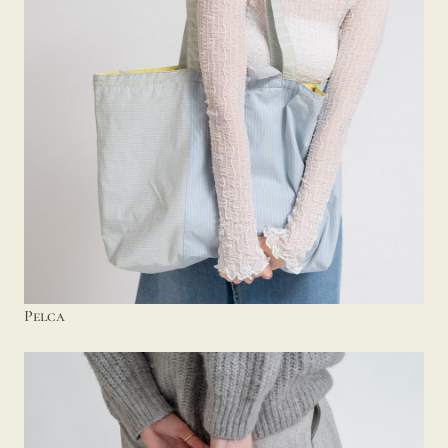
Pelca