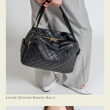
Loche Quilted Boston Bag L