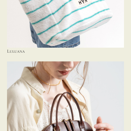
Luluana