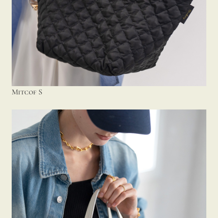
Mitcof S