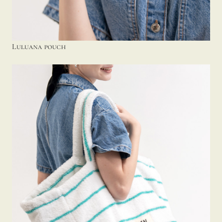
Luluana pouch