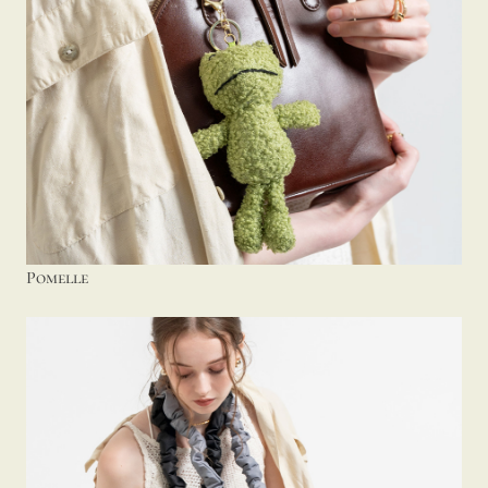
Pomelle