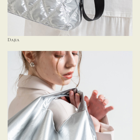
Dajia