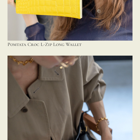
Pomtata Croc L-Zip Long Wallet