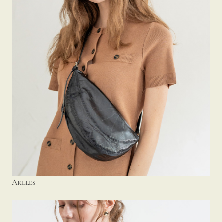
Arlles