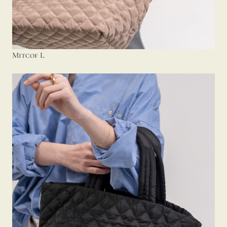
Mitcof L