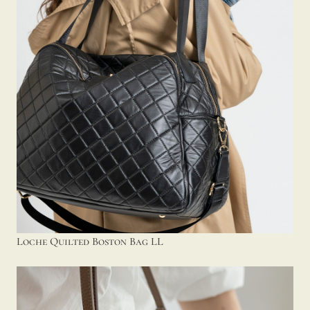
Loche Quilted Boston Bag LL