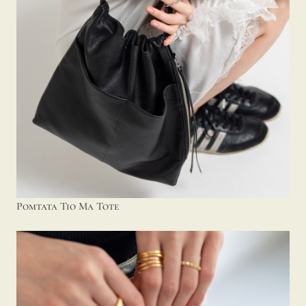
Pomtata Tio Ma Tote