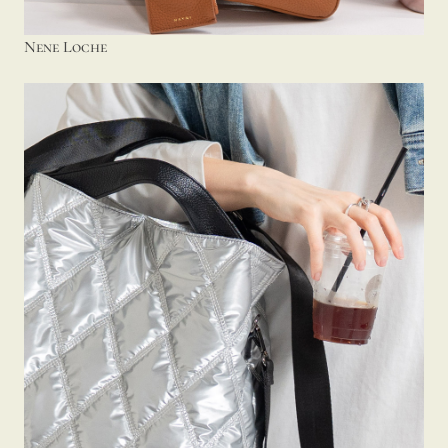
Nene Loche