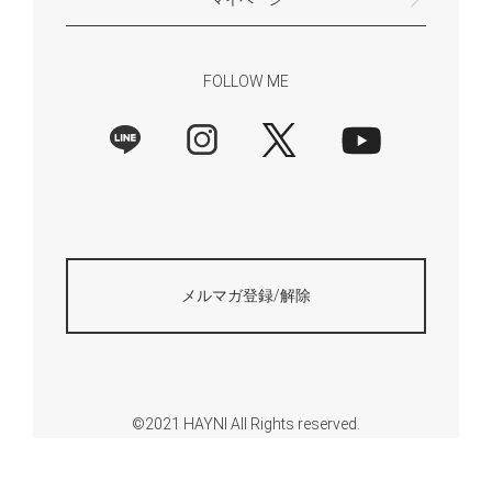
で）
ください。
新規会員登録
マイページ
会員特典について
商品レビュー一覧
FOLLOW ME
メルマガ登録/解除
©2021 HAYNI All Rights reserved.