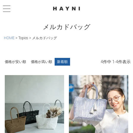
メルカドバッグ
HOME
Topics
メルカドバッグ
4
件中
1
-
4
件表示
価格が安い順
価格が高い順
新着順