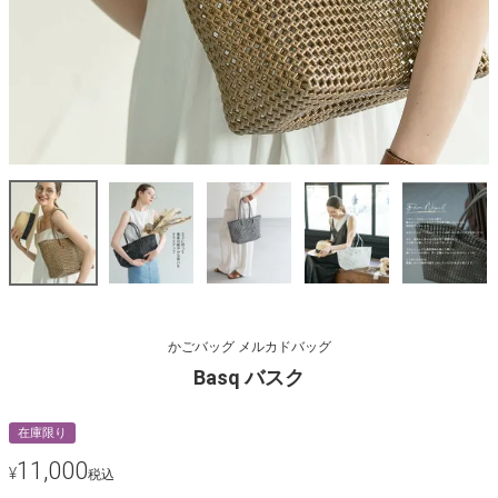
かごバッグ メルカドバッグ
Basq バスク
在庫限り
11,000
¥
税込