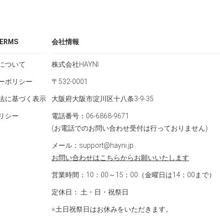
ERMS
会社情報
について
株式会社HAYNI
ーポリシー
〒532-0001
法に基づく表示
大阪府大阪市淀川区十八条3-9-35
リシー
電話番号：06-6868-9671
(お電話でのお問い合わせ受付は行っておりません)
メール：support@hayni.jp
お問い合わせはこちらからお願いいたします
営業時間：10：00～15：00（金曜日は14：00まで）
定休日： 土・日・祝祭日
※土日祝祭日はお休みをいただきます。