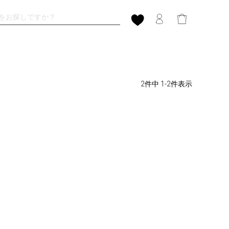
2
件中
1
-
2
件表示