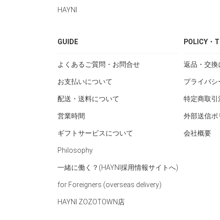
HAYNI
GUIDE
POLICY・T
よくあるご質問・お問合せ
返品・交換
お支払いについて
プライバシ
配送・送料について
特定商取引
営業時間
外部送信ポ
ギフトサービスについて
会社概要
Philosophy
一緒に働く？(HAYNI採用情報サイトへ)
for Foreigners (overseas delivery)
HAYNI ZOZOTOWN店