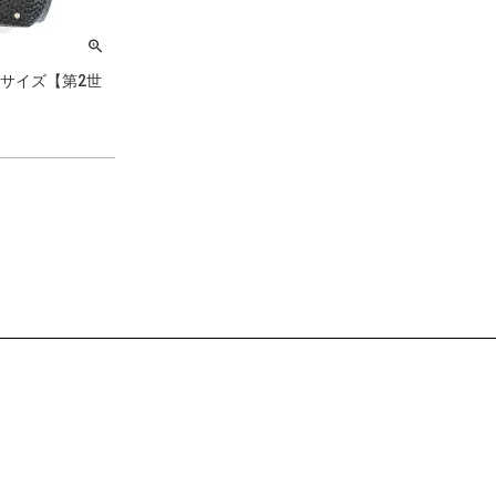
ラ Mサイズ【第2世