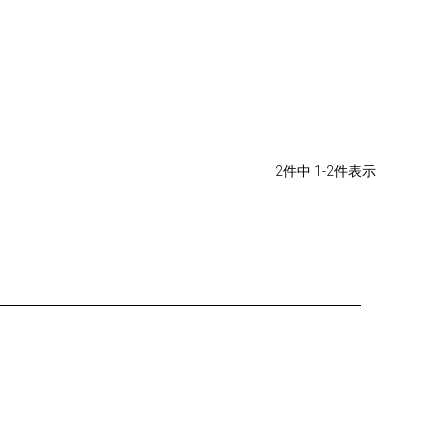
2
件中
1
-
2
件表示