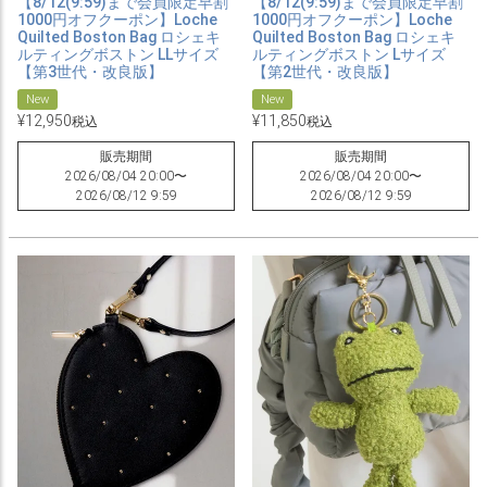
【8/12(9:59)まで会員限定早割
【8/12(9:59)まで会員限定早割
1000円オフクーポン】Loche
1000円オフクーポン】Loche
Quilted Boston Bag ロシェキ
Quilted Boston Bag ロシェキ
ルティングボストン LLサイズ
ルティングボストン Lサイズ
【第3世代・改良版】
【第2世代・改良版】
New
New
¥
12,950
¥
11,850
税込
税込
販売期間
販売期間
2026/08/04 20:00
〜
2026/08/04 20:00
〜
2026/08/12 9:59
2026/08/12 9:59