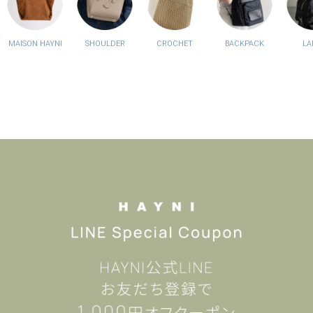
MAISON HAYNI
SHOULDER
CROCHET
BACKPACK
LA