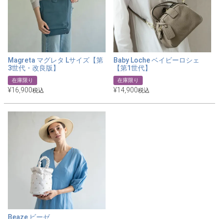
Magreta マグレタ Lサイズ【第
Baby Loche ベイビーロシェ
3世代・改良版】
【第1世代】
在庫限り
在庫限り
¥
16,900
¥
14,900
税込
税込
Beaze ビーゼ