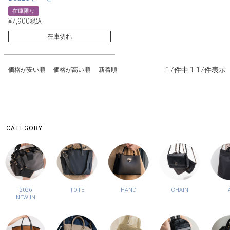
在庫限り
¥
7,900
税込
在庫切れ
17
件中
1
-
17
件表示
価格が安い順
価格が高い順
新着順
CATEGORY
2026
TOTE
HAND
CHAIN
NEW IN