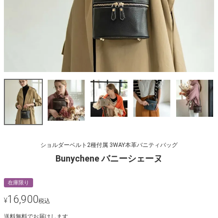
ショルダーベルト2種付属 3WAY本革バニティバッグ
Bunychene バニーシェーヌ
在庫限り
16,900
¥
税込
送料無料でお届けします