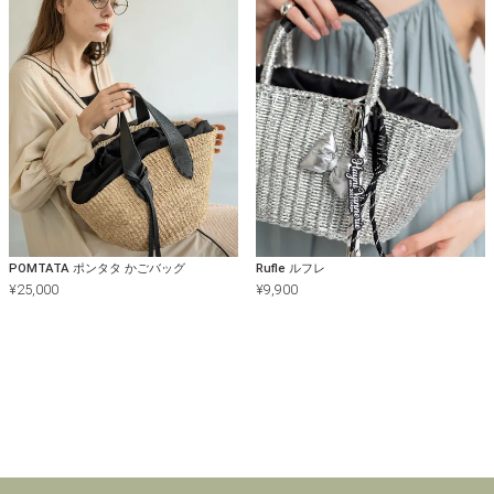
POMTATA ポンタタ かごバッグ
Rufle ルフレ
¥
25,000
¥
9,900