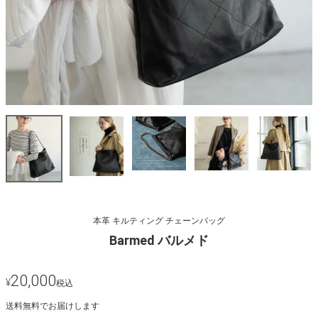
本革 キルティング チェーンバッグ
Barmed バルメド
20,000
¥
税込
送料無料でお届けします