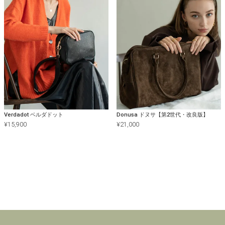
Verdadot ベルダドット
Donusa ドヌサ【第2世代・改良版】
¥
15,900
¥
21,000