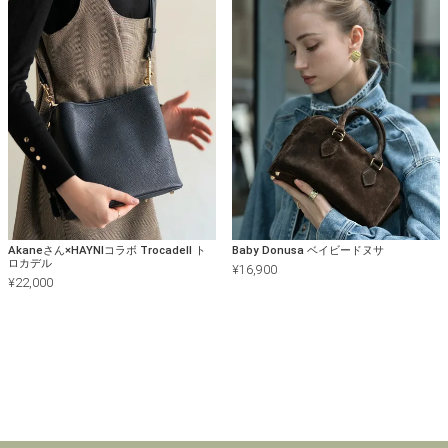
Akaneさん×HAYNIコラボ Trocadell ト
Baby Donusa ベイビードヌサ
ロカデル
¥
16,900
¥
22,000