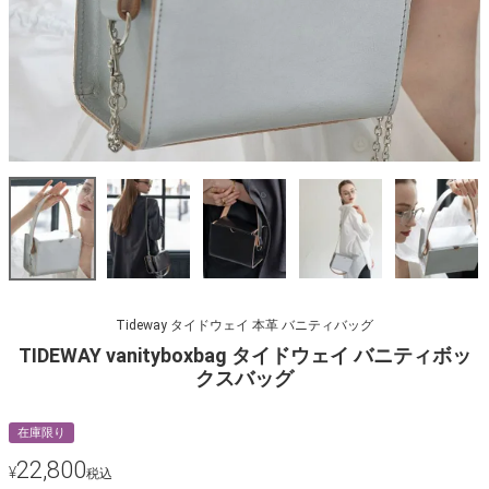
Tideway タイドウェイ 本革 バニティバッグ
TIDEWAY vanityboxbag タイドウェイ バニティボッ
クスバッグ
在庫限り
22,800
¥
税込