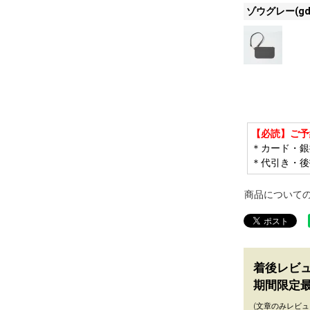
ゾウグレー(gd
【必読】ご予
＊カード・銀
＊代引き・後
商品について
着後レビ
期間限定最
(文章のみレビュ