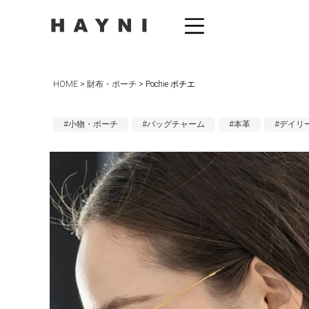
HOME
財布・ポーチ
Pochie ポチエ
#小物・ポーチ
#バッグチャーム
#本革
#デイリ