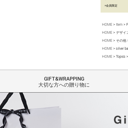
※会員限定
HOME
Item
HOME
デザイ
HOME
その他
HOME
silve
HOME
Topics
GIFT&WRAPPING
大切な方への贈り物に