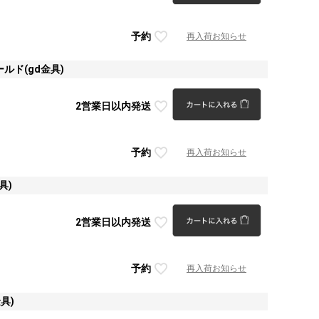
予約
再入荷お知らせ
ルド(gd金具)
2営業日以内発送
予約
再入荷お知らせ
具)
2営業日以内発送
予約
再入荷お知らせ
具)