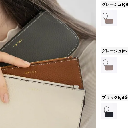
グレージュ(gd
グレージュ(sv
ブラック(gd金