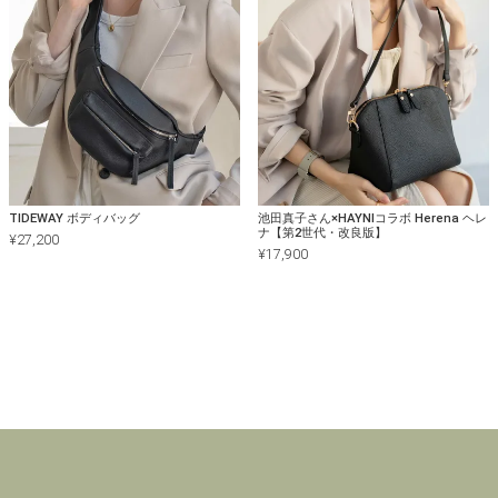
TIDEWAY ボディバッグ
池田真子さん×HAYNIコラボ Herena ヘレ
ナ【第2世代・改良版】
¥
27,200
¥
17,900