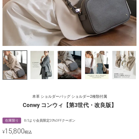
本革 ショルダーバッグ ショルダー2種類付属
Conwy コンウィ【第3世代・改良版】
在庫限り
8/3より会員限定20%OFFクーポン
15,800
¥
税込