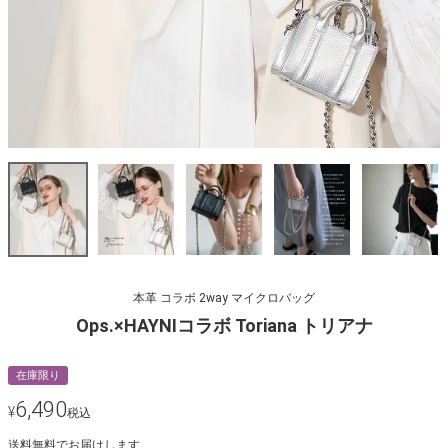
本革 コラボ 2way マイクロバッグ
Ops.×HAYNIコラボ Toriana トリアナ
在庫限り
6,490
¥
税込
送料無料でお届けします