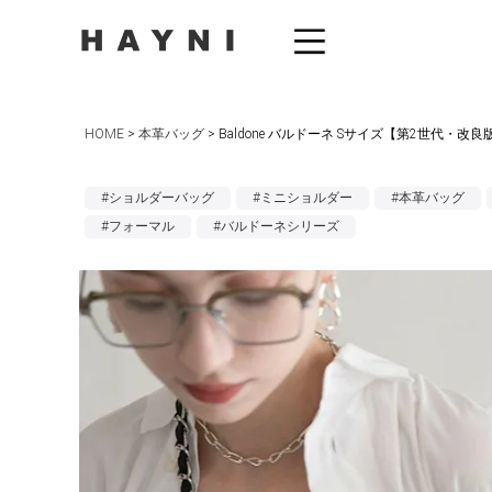
HOME
本革バッグ
Baldone バルドーネ Sサイズ【第2世代・改良
#ショルダーバッグ
#ミニショルダー
#本革バッグ
#フォーマル
#バルドーネシリーズ