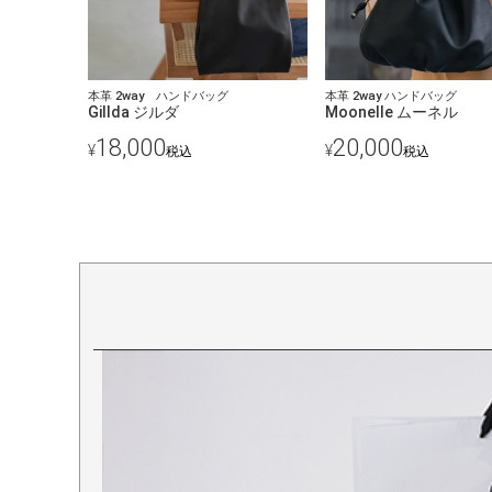
本革 2way ハンドバッグ
本革 2way ハンドバッグ
Gillda ジルダ
Moonelle ムーネル
18,000
20,000
¥
¥
税込
税込