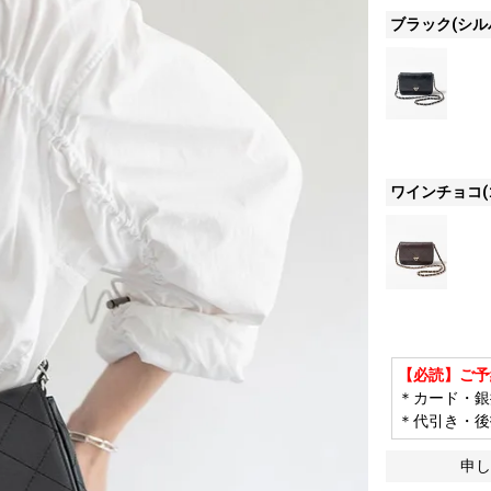
ブラック(シル
ワインチョコ(
【必読】ご予
＊カード・銀
＊代引き・後
申し