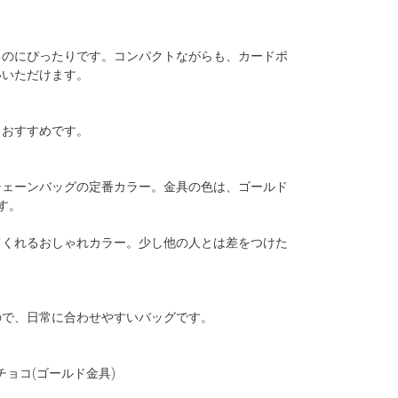
るのにぴったりです。コンパクトながらも、カードポ
いいただけます。
もおすすめです。
チェーンバッグの定番カラー。金具の色は、ゴールド
す。
てくれるおしゃれカラー。少し他の人とは差をつけた
ので、日常に合わせやすいバッグです。
チョコ(ゴールド金具)