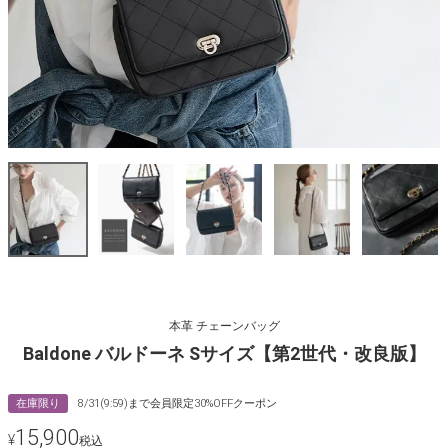
本革 チェーンバッグ
Baldone バルドーネ Sサイズ【第2世代・改良版】
在庫限り
8/31(9:59)まで会員限定30%OFFクーポン
15,900
¥
税込