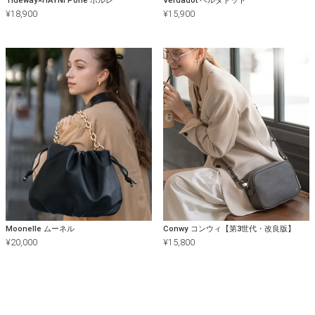
¥
18,900
¥
15,900
Moonelle ムーネル
Conwy コンウィ【第3世代・改良版】
¥
20,000
¥
15,800