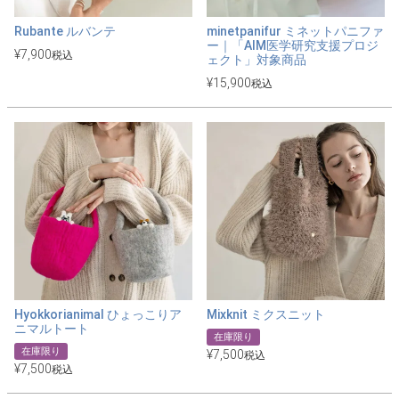
Rubante ルバンテ
minetpanifur ミネットパニファ
ー｜「AIM医学研究支援プロジ
¥
7,900
税込
ェクト」対象商品
¥
15,900
税込
Hyokkorianimal ひょっこりア
Mixknit ミクスニット
ニマルトート
在庫限り
在庫限り
¥
7,500
税込
¥
7,500
税込