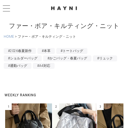
ファー・ボア・キルティング・ニット
HOME
ファー・ボア・キルティング・ニット
#2026春夏新作
#本革
#トートバッグ
#ショルダーバッグ
#かごバッグ・春夏バッグ
#リュック
#通勤バッグ
#A4対応
WEEKLY RANKING
1
2
3