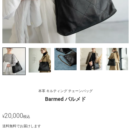
本革 キルティング チェーンバッグ
Barmed バルメド
20,000
¥
税込
送料無料でお届けします