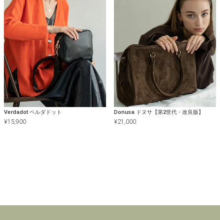
Verdadot ベルダドット
Donusa ドヌサ【第2世代・改良版】
¥
15,900
¥
21,000