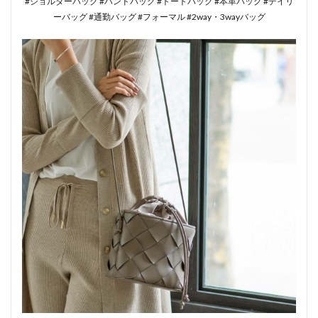
#ショルダーバッグ #ハンドバッグ #トートバッグ #本革バッグ #デイリ
ーバッグ #通勤バッグ #フォーマル #2way・3wayバッグ