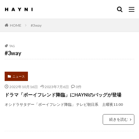
HOME
#3way
TAG
#3way
ニュース
2022年10月16日
2023年7月6日
0件
ドラマ「ボーイフレンド降臨」にHAYNIのバッグが登場
オシドラサタデー「ボーイフレンド降臨」 テレビ朝日系 土曜夜11:00
続きを読む