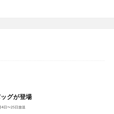
バッグが登場
月4日〜25日放送