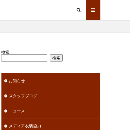
検索
検索
お知らせ
スタッフブログ
ニュース
メディア衣装協力