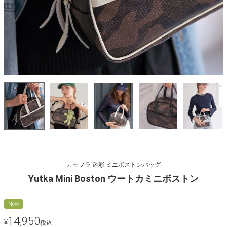
カモフラ 迷彩 ミニボストンバッグ
Yutka Mini Boston ウートカミニボストン
New
14,950
¥
税込