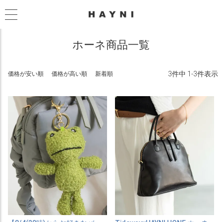
ホーネ商品一覧
3
件中
1
-
3
件表示
価格が安い順
価格が高い順
新着順