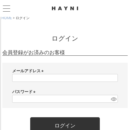
HOME
ログイン
ログイン
会員登録がお済みのお客様
メールアドレス
(
必
須
パスワード
)
(
必
須
)
ログイン