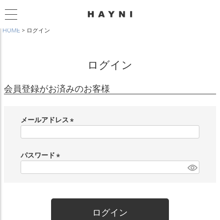
HOME
ログイン
ログイン
会員登録がお済みのお客様
メールアドレス
(
必
須
パスワード
)
(
必
須
)
ログイン