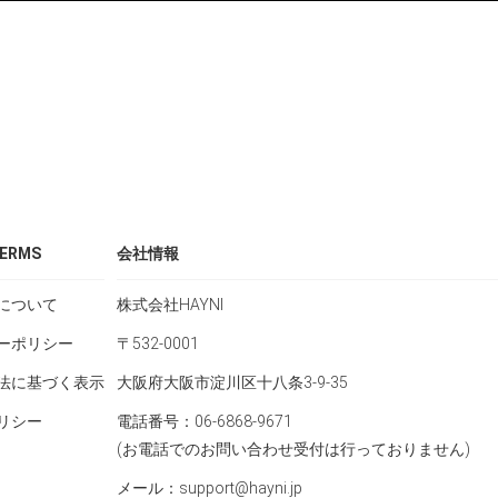
ERMS
会社情報
について
株式会社HAYNI
ーポリシー
〒532-0001
法に基づく表示
大阪府大阪市淀川区十八条3-9-35
リシー
電話番号：06-6868-9671
(お電話でのお問い合わせ受付は行っておりません)
メール：support@hayni.jp