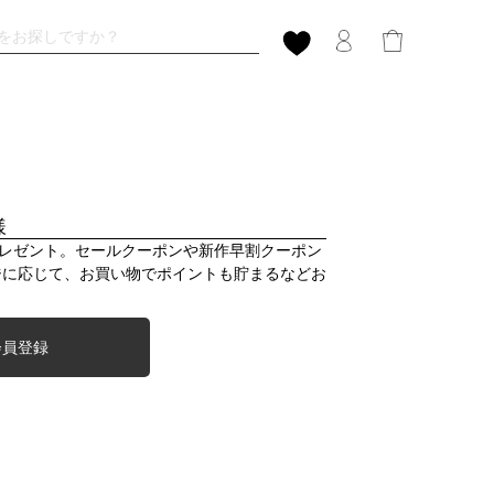
様
プレゼント。セールクーポンや新作早割クーポン
ジに応じて、お買い物でポイントも貯まるなどお
会員登録