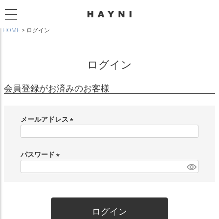
HOME
ログイン
ログイン
会員登録がお済みのお客様
メールアドレス
(
必
須
パスワード
)
(
必
須
)
ログイン