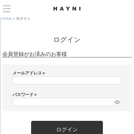
HOME
ログイン
ログイン
会員登録がお済みのお客様
メールアドレス
(
必
須
パスワード
)
(
必
須
)
ログイン