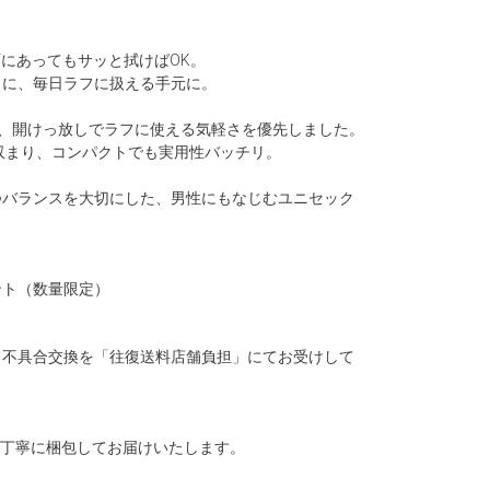
にあってもサッと拭けばOK。
まに、毎日ラフに扱える手元に。
、開けっ放しでラフに使える気軽さを優先しました。
と収まり、コンパクトでも実用性バッチリ。
つバランスを大切にした、男性にもなじむユニセック
ント（数量限定）
、不具合交換を「往復送料店舗負担」にてお受けして
、丁寧に梱包してお届けいたします。