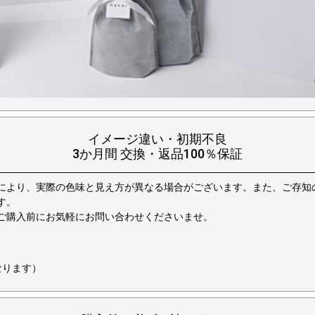
イメージ違い・初期不良
3か月間 交換・返品100％保証
により、実際の色味と見え方が異なる場合がございます。また、ご存知
す。
ご購入前にお気軽にお問い合わせくださいませ。
なります）