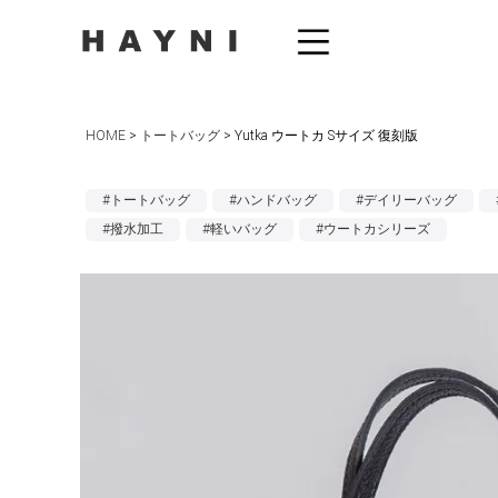
HOME
トートバッグ
Yutka ウートカ Sサイズ 復刻版
#トートバッグ
#ハンドバッグ
#デイリーバッグ
#撥水加工
#軽いバッグ
#ウートカシリーズ