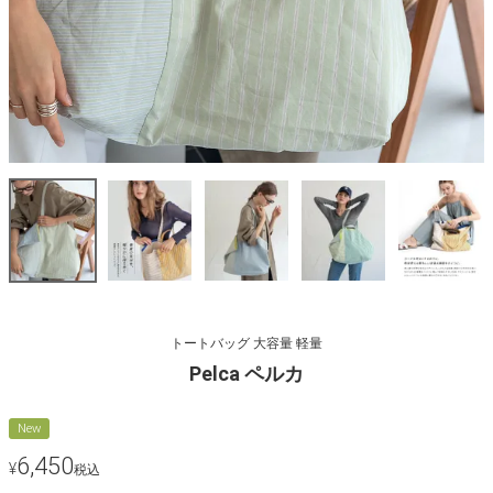
トートバッグ 大容量 軽量
Pelca ペルカ
New
6,450
¥
税込