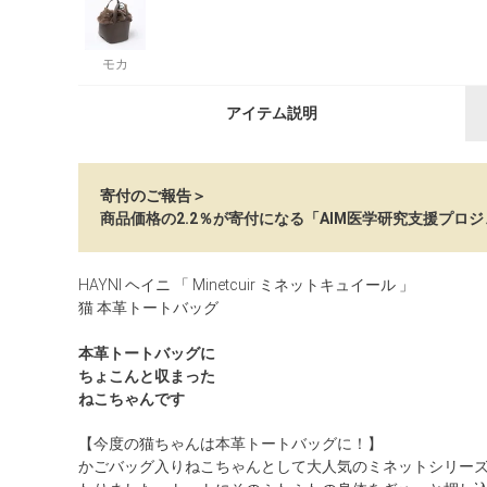
モカ
アイテム説明
寄付のご報告＞
商品価格の2.2％が寄付になる「AIM医学研究支援プロ
HAYNI ヘイニ 「 Minetcuir ミネットキュイール 」
猫 本革トートバッグ
本革トートバッグに
ちょこんと収まった
ねこちゃんです
【今度の猫ちゃんは本革トートバッグに！】
かごバッグ入りねこちゃんとして大人気のミネットシリー