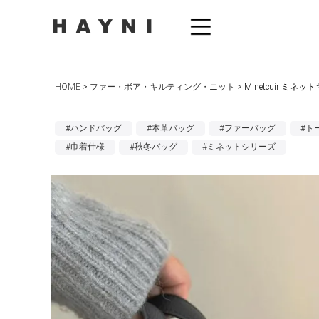
HOME
ファー・ボア・キルティング・ニット
Minetcuir 
#ハンドバッグ
#本革バッグ
#ファーバッグ
#ト
#巾着仕様
#秋冬バッグ
#ミネットシリーズ