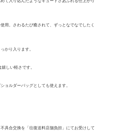
込めて入り込んだようなキュートさあふれる仕上がり
ー使用。さわるたび癒されて、ずっとなでなでしたく
しっかり入ります。
は嬉しい軽さです。
ばショルダーバッグとしても使えます。
、不具合交換を「往復送料店舗負担」にてお受けして