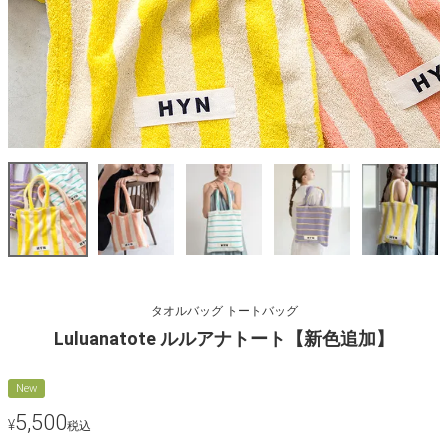
タオルバッグ トートバッグ
Luluanatote ルルアナトート【新色追加】
New
5,500
¥
税込