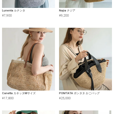
Lunenta ルナンタ
Najia ナジア
¥
7,900
¥
9,200
Canetta カネッタMサイズ
POMTATA ポンタタ かごバッグ
¥
17,800
¥
25,000