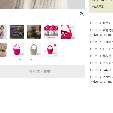
(文章のみレビュ
※会員限定
HOME
Item
HOME
素材で
Hyokkoria
HOME
Topics
HOME
トート
HOME
普段使
ピンク
グレー
HOME
ハンド
HOME
EARTH
サイズ・素材
HOME
Topics
Hyokkoria
 」