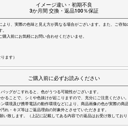
イメージ違い・初期不良
3か月間 交換・返品100％保証
により、実際の色味と見え方が異なる場合がございます。また、ご存知
す。
ご購入前にお気軽にお問い合わせくださいませ。
なります）
ご購入前に必ずお読みください
とバッグがこすれると、色がうつる可能性がございます。
がかかることで、シミや色抜けが起こりますので、充分にご注意ください
コン環境及び携帯電話の動作環境などにより、商品画像の色が実際の商
や汚れ・キズ等はご返品理由の対象外とさせていただきます。
致します。（上記に記載してある内容での返品はお受け致しておりません。） 