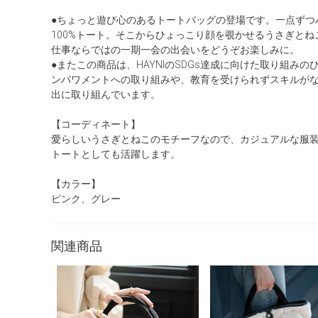
●ちょっと遊び心のあるトートバッグの登場です。一点ずつ
100%トート。そこからひょっこり顔を覗かせるうさぎと
仕事ならではの一期一会の出会いをどうぞお楽しみに。
●またこの商品は、HAYNIのSDGs達成に向けた取り組み
ンパワメントへの取り組みや、教育を受けられずスキルが
出に取り組んでいます。
【コーディネート】
愛らしいうさぎとねこのモチーフなので、カジュアルな服
トートとしても活躍します。
【カラー】
ピンク、グレー
関連商品