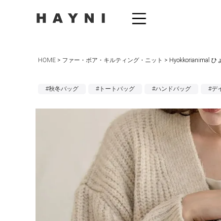
HOME
ファー・ボア・キルティング・ニット
Hyokkorianim
#秋冬バッグ
#トートバッグ
#ハンドバッグ
#デ