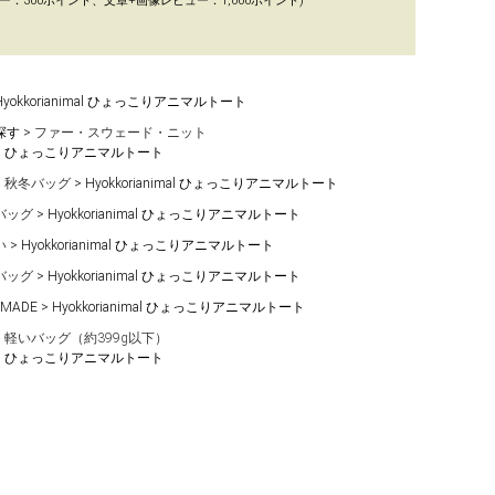
ー：300ポイント、文章+画像レビュー：1,000ポイント)
Hyokkorianimal ひょっこりアニマルトート
探す
ファー・スウェード・ニット
nimal ひょっこりアニマルトート
秋冬バッグ
Hyokkorianimal ひょっこりアニマルトート
バッグ
Hyokkorianimal ひょっこりアニマルトート
い
Hyokkorianimal ひょっこりアニマルトート
バッグ
Hyokkorianimal ひょっこりアニマルトート
 MADE
Hyokkorianimal ひょっこりアニマルトート
軽いバッグ（約399g以下）
nimal ひょっこりアニマルトート