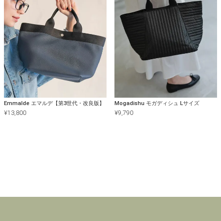
Emmalde エマルデ【第3世代・改良版】
Mogadishu モガディシュ Lサイズ
¥
13,800
¥
9,790