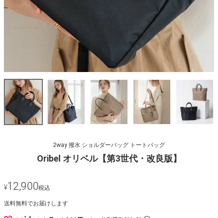
2way 撥水 ショルダーバッグ トートバッグ
Oribel オリベル【第3世代・改良版】
12,900
¥
税込
送料無料でお届けします