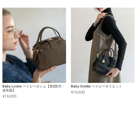
Baby Loche ベイビーロシェ【第2世代・
Baby Orietto ベイビーオリエット
改良版】
¥
16,900
¥
16,900