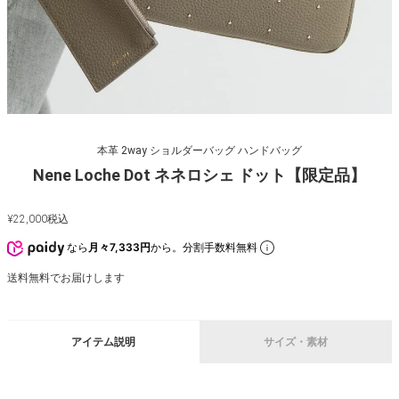
本革 2way ショルダーバッグ ハンドバッグ
Nene Loche Dot ネネロシェ ドット【限定品】
¥
22,000
税込
なら
月々7,333円
から。分割手数料無料
送料無料でお届けします
アイテム説明
サイズ・素材