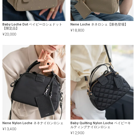
Baby Loche Dot ベイビーロシェドット
Nene Loche ネネロシェ【新色登場】
【限定品】
¥
18,800
¥
20,000
Nene Nylon Loche ネネナイロンロシェ
Baby Quilting Nylon Loche ベイビーキ
ルティングナイロンロシェ
¥
13,400
¥
12,900