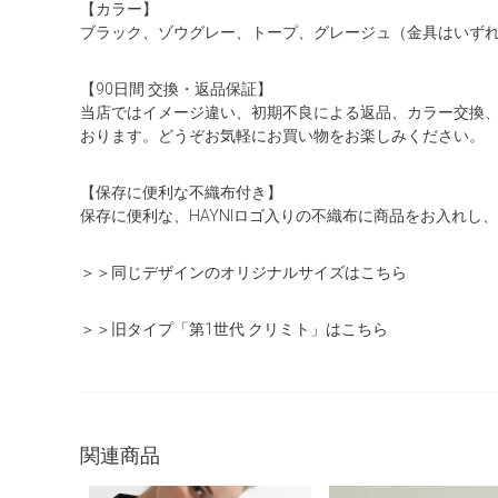
【カラー】
ブラック、ゾウグレー、トープ、グレージュ（金具はいず
【90日間 交換・返品保証】
当店ではイメージ違い、初期不良による返品、カラー交換
おります。どうぞお気軽にお買い物をお楽しみください。
【保存に便利な不織布付き】
保存に便利な、HAYNIロゴ入りの不織布に商品をお入れし
＞＞同じデザインのオリジナルサイズはこちら
＞＞旧タイプ「第1世代 クリミト」はこちら
関連商品