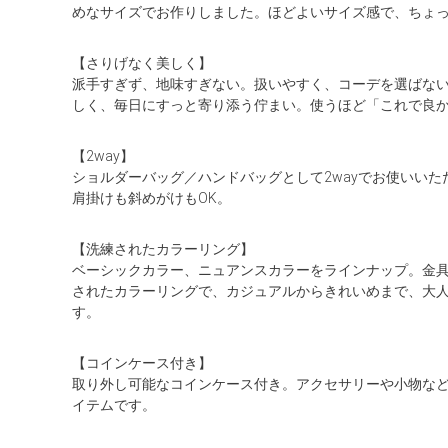
めなサイズでお作りしました。ほどよいサイズ感で、ちょ
【さりげなく美しく】
派手すぎず、地味すぎない。扱いやすく、コーデを選ばな
しく、毎日にすっと寄り添う佇まい。使うほど「これで良か
【2way】
ショルダーバッグ／ハンドバッグとして2wayでお使いい
肩掛けも斜めがけもOK。
【洗練されたカラーリング】
ベーシックカラー、ニュアンスカラーをラインナップ。金
されたカラーリングで、カジュアルからきれいめまで、大
す。
【コインケース付き】
取り外し可能なコインケース付き。アクセサリーや小物な
イテムです。