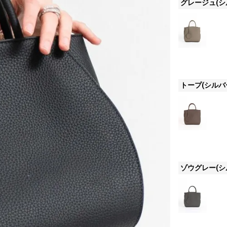
グレージュ(シ
トープ(シルバ
ゾウグレー(シ