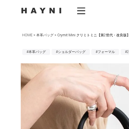
HOME
本革バッグ
Crymit Mini クリミトミニ【第2世代・改良版
#本革バッグ
#ショルダーバッグ
#フォーマル
#