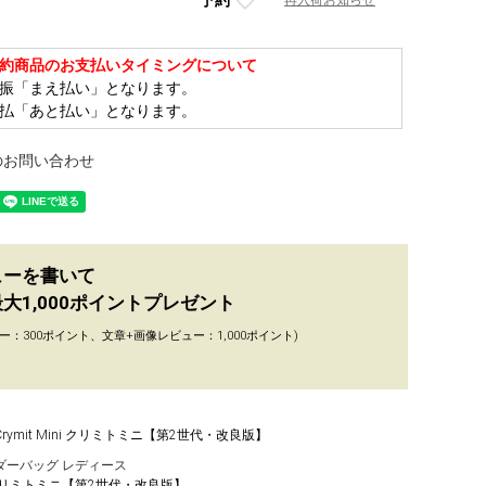
再入荷お知らせ
約商品のお支払いタイミングについて
振「まえ払い」となります。
払「あと払い」となります。
のお問い合わせ
ューを書いて
大1,000ポイントプレゼント
ー：300ポイント、文章+画像レビュー：1,000ポイント)
Crymit Mini クリミトミニ【第2世代・改良版】
ダーバッグ レディース
ini クリミトミニ【第2世代・改良版】