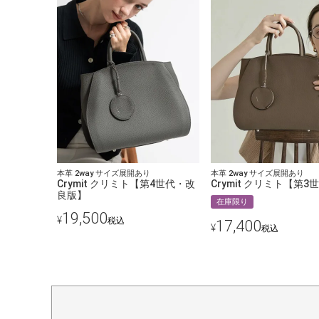
本革 2way サイズ展開あり
本革 2way サイズ展開あり
Crymit クリミト【第4世代・改
Crymit クリミト【第3
良版】
在庫限り
19,500
¥
税込
17,400
¥
税込