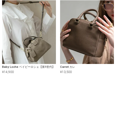
Baby Loche ベイビーロシェ【第1世代】
Carret カレ
¥
14,900
¥
13,500