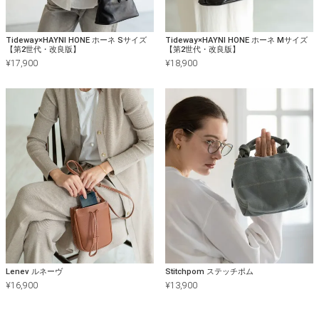
Tideway×HAYNI HONE ホーネ Sサイズ
Tideway×HAYNI HONE ホーネ Mサイズ
【第2世代・改良版】
【第2世代・改良版】
¥
17,900
¥
18,900
Lenev ルネーヴ
Stitchpom ステッチポム
¥
16,900
¥
13,900