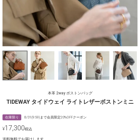
本革 2way ボストンバッグ
TIDEWAY タイドウェイ ライトレザーボストンミニ
在庫限り
8/31(9:59)まで会員限定20%OFFクーポン
17,300
¥
税込
送料無料でお届けします