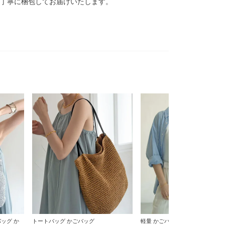
、丁寧に梱包してお届けいたします。
ッグ か
トートバッグ かごバッグ
軽量 かごバッグ ペーパー素材