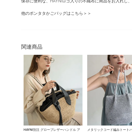
保存に便利な、HAYNIロゴ入りの不織布に商品をお入れし
他のポンタタかごバッグはこちら＞＞
関連商品
HAYNI別注 グローブレザーハンドル ア
メタリックコード編みトートバ