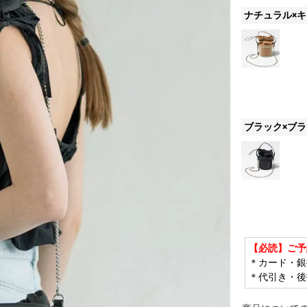
ナチュラル×
ブラック×ブ
【必読】ご予
＊カード・銀
＊代引き・後