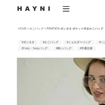
HOME
かごバッグ
POMTATA ポンタタ ポケット付きかごバッグ
#ポンタタ
#かごバッグ
#ショルダーバッグ
#ハ
#2way・3wayバッグ
#軽いバッグ
#巾着仕様