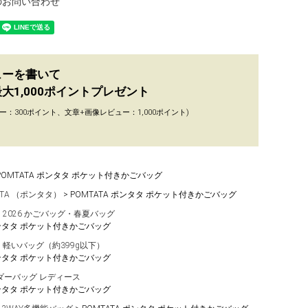
のお問い合わせ
ューを書いて
大1,000ポイントプレゼント
ー：300ポイント、文章+画像レビュー：1,000ポイント)
POMTATA ポンタタ ポケット付きかごバッグ
ATA （ポンタタ）
POMTATA ポンタタ ポケット付きかごバッグ
2026 かごバッグ・春夏バッグ
ポンタタ ポケット付きかごバッグ
軽いバッグ（約399g以下）
ポンタタ ポケット付きかごバッグ
ダーバッグ レディース
ポンタタ ポケット付きかごバッグ