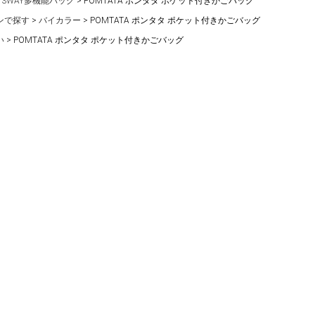
・3WAY多機能バッグ
POMTATA ポンタタ ポケット付きかごバッグ
ンで探す
バイカラー
POMTATA ポンタタ ポケット付きかごバッグ
い
POMTATA ポンタタ ポケット付きかごバッグ