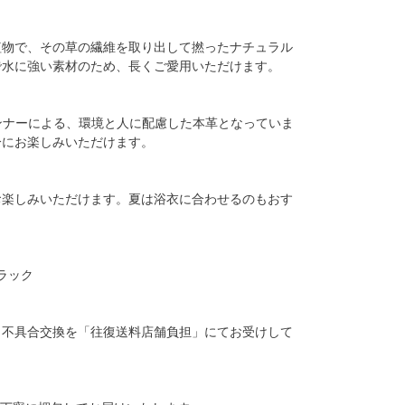
植物で、その草の繊維を取り出して撚ったナチュラル
で水に強い素材のため、長くご愛用いただけます。
ンナーによる、環境と人に配慮した本革となっていま
分にお楽しみいただけます。
お楽しみいただけます。夏は浴衣に合わせるのもおす
ラック
、不具合交換を「往復送料店舗負担」にてお受けして