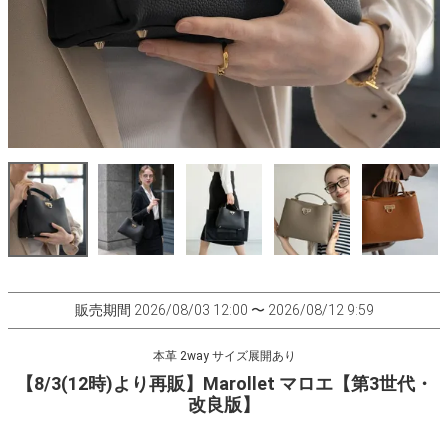
販売期間
2026/08/03 12:00
〜
2026/08/12 9:59
本革 2way サイズ展開あり
【8/3(12時)より再販】Marollet マロエ【第3世代・
改良版】