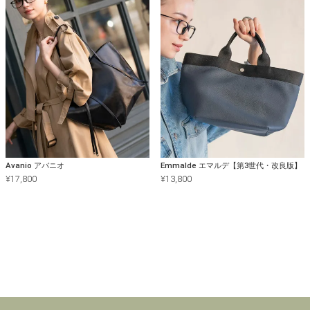
Avanio アバニオ
Emmalde エマルデ【第3世代・改良版】
¥
17,800
¥
13,800