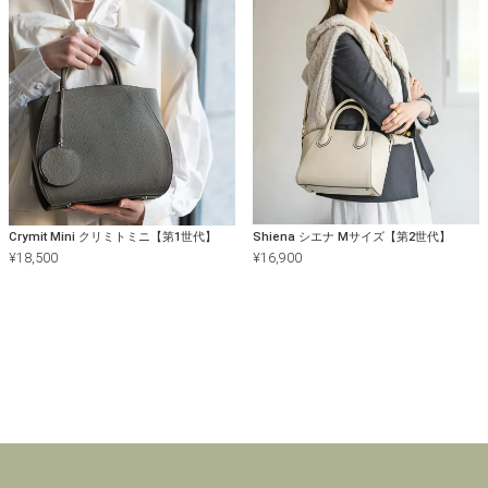
Crymit Mini クリミトミニ【第1世代】
Shiena シエナ Mサイズ【第2世代】
¥
18,500
¥
16,900