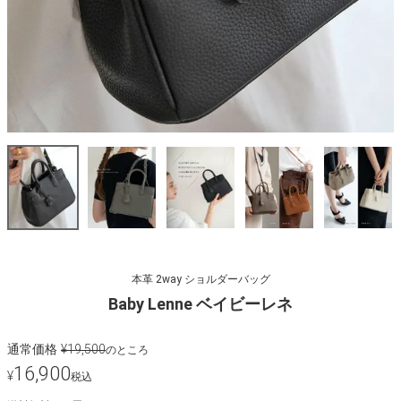
本革 2way ショルダーバッグ
Baby Lenne ベイビーレネ
通常価格
¥
19,500
のところ
16,900
¥
税込