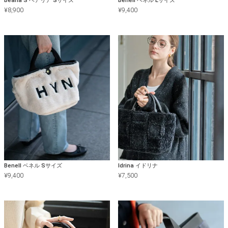
Bearia S ベアリア Sサイズ
Benell ベネル Lサイズ
¥
8,900
¥
9,400
Benell ベネル Sサイズ
Idrina イドリナ
¥
9,400
¥
7,500