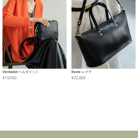
Verdadot ベルダドット
Recte レクテ
¥
15,900
¥
22,000