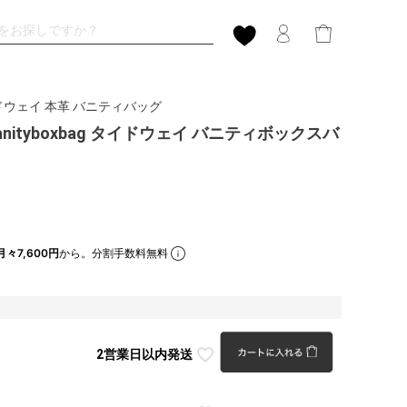
タイドウェイ 本革 バニティバッグ
 vanityboxbag タイドウェイ バニティボックスバ
月々7,600円
から。分割手数料無料
2営業日以内発送