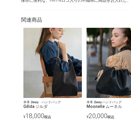
保存に便利な、HAYNIロゴ入りの不織布に商品をお入れし
関連商品
本革 2way ハンドバッグ
本革 2way ハンドバッグ
Gillda ジルダ
Moonelle ムーネル
18,000
20,000
¥
¥
税込
税込