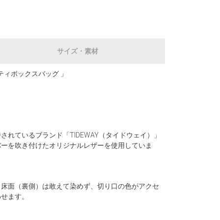
サイズ・素材
イ バニティボックスバッグ 」
れているブランド「TIDEWAY（タイドウェイ）」
バーを吹き付けたオリジナルレザーを使用していま
、床面（裏側）は敢えて染めず、切り口の色がアクセ
わせます。