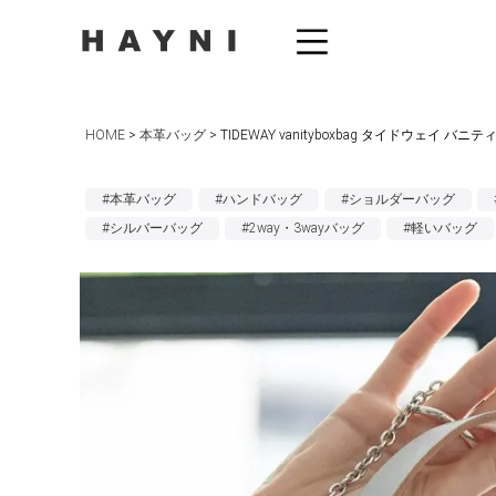
HOME
本革バッグ
TIDEWAY vanityboxbag タイドウェイ バ
#本革バッグ
#ハンドバッグ
#ショルダーバッグ
#シルバーバッグ
#2way・3wayバッグ
#軽いバッグ