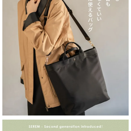
保存に便利な、HAYNIロゴ入りの不織布に商品をお入れし、丁寧
に梱包してお届けいたします。
＞第1世代モデルのセレムはこちら
※第1世代にリュックショルダーはございません