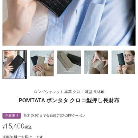
ロングウォレット 本革 クロコ 薄型 長財布
POMTATA ポンタタ クロコ型押し長財布
在庫限り
8/31(9:59)まで会員限定30%OFFクーポン
15,400
¥
税込
送料無料でお届けします