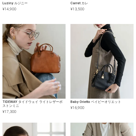
Luziny ルジニー
Carret カレ
¥
14,900
¥
13,500
TIDEWAY タイドウェイ ライトレザーボ
Baby Orietto ベイビーオリエット
ストンミニ
¥
16,900
¥
17,300