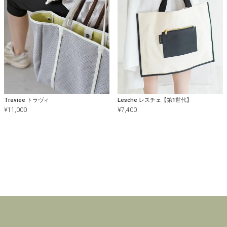
Traviee トラヴィ
Lesche レスチェ【第1世代】
¥
11,000
¥
7,400