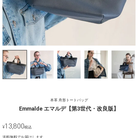
本革 舟形トートバッグ
Emmalde エマルデ【第3世代・改良版】
13,800
¥
税込
送料無料でお届けします